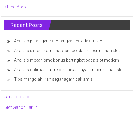
« Feb
Apr »
Recent Posts
Analisis peran generator angka acak dalam slot
Analisis sistem kombinasi simbol dalam permainan slot
Analisis mekanisme bonus bertingkat pada slot modern
Analisis optimasi jalur komunikasi layanan permainan slot
Tips mengolah ikan segar agar tidak amis
situs toto slot
Slot Gacor Hari Ini