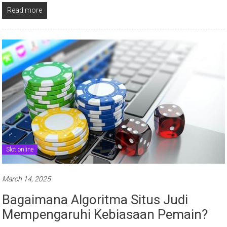
Read more
Slot online
March 14, 2025
Bagaimana Algoritma Situs Judi
Mempengaruhi Kebiasaan Pemain?