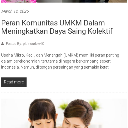
March 12, 2025
Peran Komunitas UMKM Dalam
Meningkatkan Daya Saing Kolektif
Posted By: plaincurlew40
Usaha Mikro, Kecil, dan Menengah (UMKM) memiliki peran penting
dalam perekonomian, terutama di negara berkembang seperti
Indonesia. Namun, di tengah persaingan yang semakin ketat
Read more