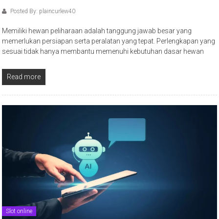
Posted By: plaincurlew40
Memiliki hewan peliharaan adalah tanggung jawab besar yang
memerlukan persiapan serta peralatan yang tepat. Perlengkapan yang
sesuai tidak hanya membantu memenuhi kebutuhan dasar hewan
Read more
Slot online