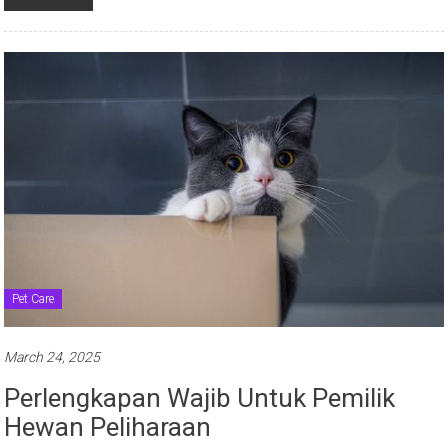
Pet Care
March 24, 2025
Perlengkapan Wajib Untuk Pemilik
Hewan Peliharaan